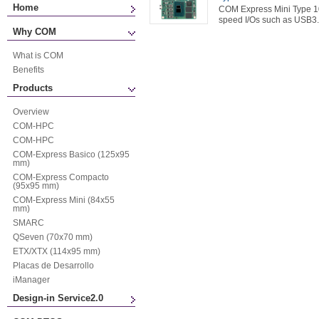
Home
COM Express Mini Type 10
speed I/Os such as USB3.
Why COM
What is COM
Benefits
Products
Overview
COM-HPC
COM-HPC
COM-Express Basico (125x95
mm)
COM-Express Compacto
(95x95 mm)
COM-Express Mini (84x55
mm)
SMARC
QSeven (70x70 mm)
ETX/XTX (114x95 mm)
Placas de Desarrollo
iManager
Design-in Service2.0