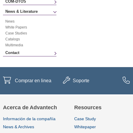
COM-DTOS
News & Literature
News
White Papers
Case Studies
Catalogs
Multimedia
Contact
Comprar en linea
Soporte
Acerca de Advantech
Resources
Información de la compañía
Case Study
News & Archives
Whitepaper